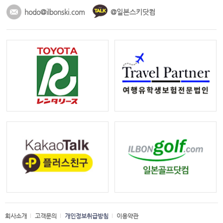
hodo@ilbonski.com
@일본스키닷컴
회사소개
고객문의
개인정보취급방침
이용약관