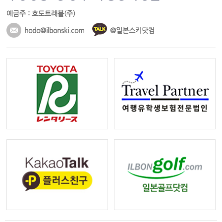
예금주 : 호도트래블(주)
hodo@ilbonski.com
@일본스키닷컴