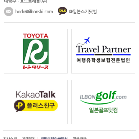
예금주 : 호도트래블(주)
hodo@ilbonski.com
@일본스키닷컴
회사소개
고객문의
개인정보취급방침
이용약관