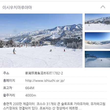
이시우치마루야마
주소
新潟県南魚沼市石打1782-2
홈페이지
http://www.ishiuchi.or.jp/
표고차
664M
활주거리
4000m
총면적 200만 제곱미터. 코스수 31개의 큰 슬로프로 가라유자와, 유자와고원
스키장과도 연결되어 있다. 초보자는 산 정상에서 메르헨 ...