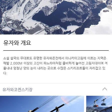
유자와 개요
소설 설국의 무대로도 유명한 유자와온천에서 미나카미고원에 이르는 지역은
해발 2,000M 이상의 고산이 파노라마처럼 즐비하게 늘어선 고원지대이며 겨
울내내 엄청난 양의 눈이 내리는 곳으로 수많은 스키리조트들이 자리잡고 있
다.
유자와코겐스키장