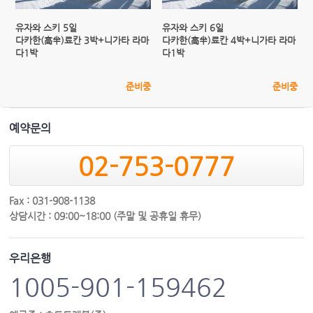
유자와 스키 5일
유자와 스키 6일
다카한(高半)료칸 3박+니가타 라마
다카한(高半)료칸 4박+니가타 라마
다1박
다1박
준비중
준비중
예약문의
02-753-0777
Fax : 031-908-1138
상담시간 : 09:00~18:00 (주말 및 공휴일 휴무)
우리은행
1005-901-159462