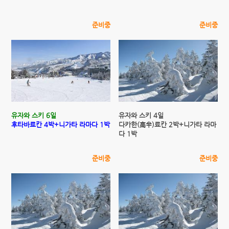
준비중
준비중
유자와 스키 6일
유자와 스키 4일
후타바료칸 4박+니가타 라마다 1박
다카한(高半)료칸 2박+니가타 라마
다 1박
준비중
준비중