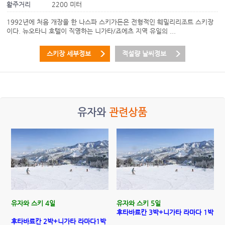
활주거리
2200 미터
1992년에 처음 개장을 한 나스파 스키가든은 전형적인 훼밀리리조트 스키장
이다. 뉴오타니 호텔이 직영하는 니가타/죠에츠 지역 유일의 ...
스키장 세부정보
적설량 날씨정보
유자와
관련상품
유자와 스키 4일
유자와 스키 5일
후타바료칸 3박+니가타 라마다 1박
후타바료칸 2박+니가타 라마다1박